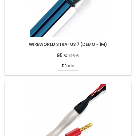
WIREWORLD STRATUS 7 (DEMO - 1M)
95 €
145 €
Détails