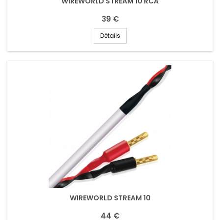
WIREWORLD STREAM 10 RCA
39 €
Détails
WIREWORLD STREAM 10
44 €