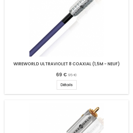
WIREWORLD ULTRAVIOLET 8 COAXIAL (1,5M - NEUF)
69 €
95 €
Détails