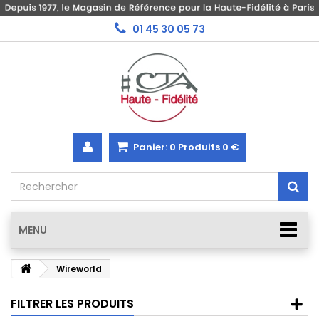
01 45 30 05 73
Panier:
0
Produits
0 €
MENU
Wireworld
FILTRER LES PRODUITS