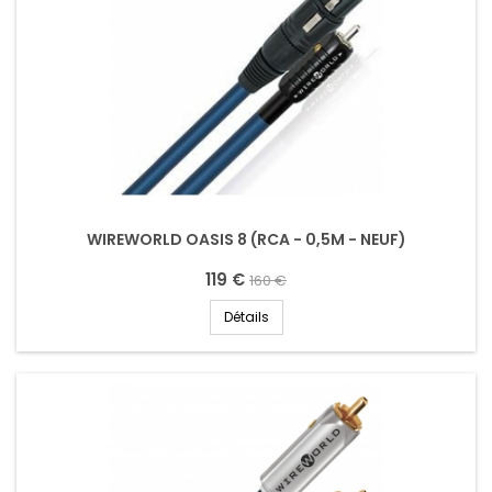
WIREWORLD OASIS 8 (RCA - 0,5M - NEUF)
119 €
160 €
Détails