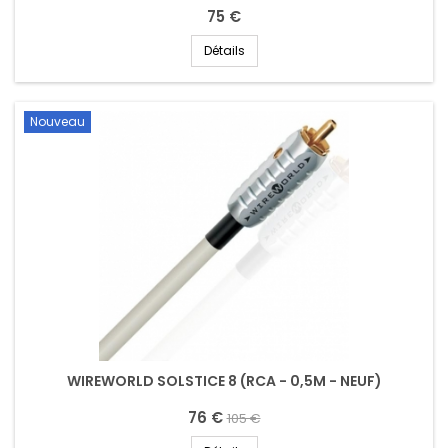
75 €
Détails
Nouveau
WIREWORLD SOLSTICE 8 (RCA - 0,5M - NEUF)
76 €
105 €