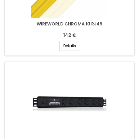
WIREWORLD CHROMA 10 RJ45
142 €
Détails