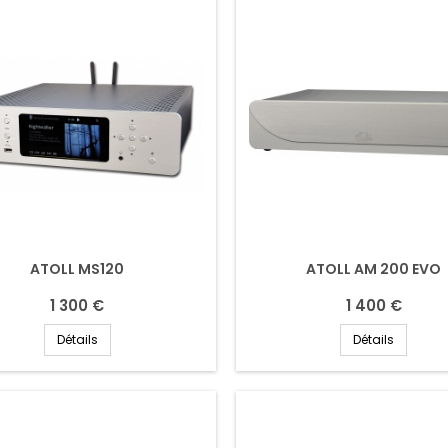
ATOLL MS120
ATOLL AM 200 EVO
1 300 €
1 400 €
Détails
Détails