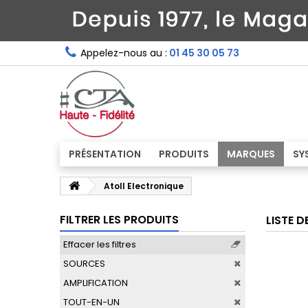
Appelez-nous au :
01 45 30 05 73
PRÉSENTATION
PRODUITS
MARQUES
SY
Atoll Electronique
FILTRER LES PRODUITS
LISTE 
Effacer les filtres
SOURCES
AMPLIFICATION
TOUT-EN-UN