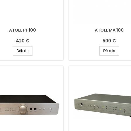
ATOLL PH100
ATOLL MA 100
420 €
500 €
Détails
Détails