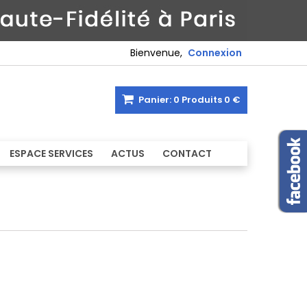
Bienvenue,
Connexion
Panier:
0
Produits
0 €
ESPACE SERVICES
ACTUS
CONTACT