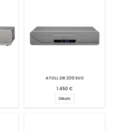
ATOLL DR 200 EVO
1 450 €
Détails