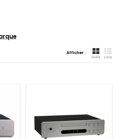
marque
Afficher :
Grille
Liste