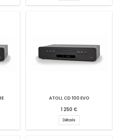
RE
ATOLL CD 100 EVO
1 250 €
Détails