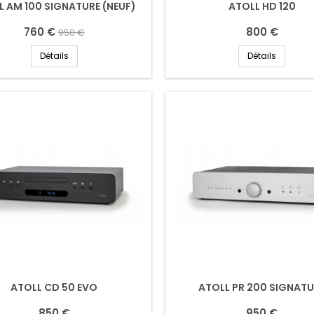
L AM 100 SIGNATURE (NEUF)
ATOLL HD 120
760 €
800 €
950 €
Détails
Détails
ATOLL CD 50 EVO
ATOLL PR 200 SIGNAT
850 €
950 €