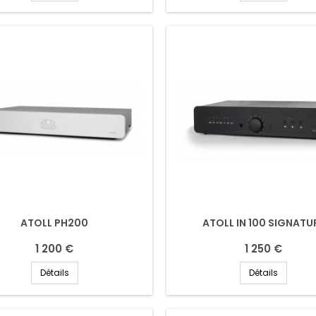
ATOLL PH200
ATOLL IN 100 SIGNATU
1 200 €
1 250 €
Détails
Détails