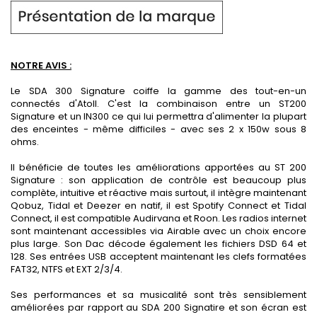
NOTRE AVIS :
Le SDA 300 Signature coiffe la gamme des tout-en-un
connectés d'Atoll. C'est la combinaison entre un ST200
Signature et un IN300 ce qui lui permettra d'alimenter la plupart
des enceintes - même difficiles - avec ses 2 x 150w sous 8
ohms.
Il bénéficie de toutes les améliorations apportées au ST 200
Signature : son application de contrôle est beaucoup plus
complète, intuitive et réactive mais surtout, il intègre maintenant
Qobuz, Tidal et Deezer en natif, il est Spotify Connect et Tidal
Connect, il est compatible Audirvana et Roon. Les radios internet
sont maintenant accessibles via Airable avec un choix encore
plus large. Son Dac décode également les fichiers DSD 64 et
128. Ses entrées USB acceptent maintenant les clefs formatées
FAT32, NTFS et EXT 2/3/4.
Ses performances et sa musicalité sont très sensiblement
améliorées par rapport au SDA 200 Signatire et son écran est