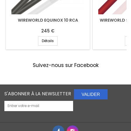
WIREWORLD EQUINOX 10 RCA
WIREWORLD SU
245 €
3
Détails
D
Suivez-nous sur Facebook
S'ABONNER À LA NEWSLETTER
VALIDER