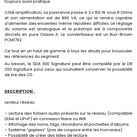
toujours aussi pratique.
Côté amplification, sa puissance passe à 2 x 150 W sous 8 Ohms
et son alimentation est de 890 VA, ce qui le rendra capable
d'alimenter des enceintes même réputées difficiles. Le réglage
du volume est analogique et le préampli est à composants
discrets en pure Classe A. Le convertisseur est un Burr-Brown
PCM1792.
Ce tout en un haut de gamme a tous les atouts pour bousculer
les références du segment.
Au besoin, le SDA 300 Signature peut être complété par le DR
200 Signature pour ceux qui souhaitent conserver la possibilité
de lire des CD.
DESCRIPTION :
Lecteur réseau :
– Lecture des fichiers audio présents sur le réseau (compatible
DLNA et UPnP) en connexion filaire ou Wifi.
– Affichage des noms, tags, résolutions et pochettes d’albums.
– Système “gapless” (pas de coupure entre les morceaux).
– Possibilité de créer des listes de lecture.