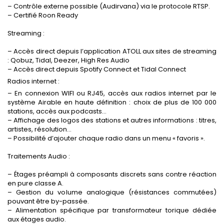
– Contrôle externe possible (Audirvana) via le protocole RTSP.
– Certifié Roon Ready
Streaming :
– Accès direct depuis l’application ATOLL aux sites de streaming
: Qobuz, Tidal, Deezer, High Res Audio
– Accès direct depuis Spotify Connect et Tidal Connect
Radios internet :
– En connexion WIFI ou RJ45, accès aux radios internet par le
système Airable en haute définition : choix de plus de 100 000
stations, accès aux podcasts…
– Affichage des logos des stations et autres informations : titres,
artistes, résolution…
– Possibilité d’ajouter chaque radio dans un menu « favoris ».
Traitements Audio :
– Étages préampli à composants discrets sans contre réaction
en pure classe A.
– Gestion du volume analogique (résistances commutées)
pouvant être by-passée.
– Alimentation spécifique par transformateur torique dédiée
aux étages audio.