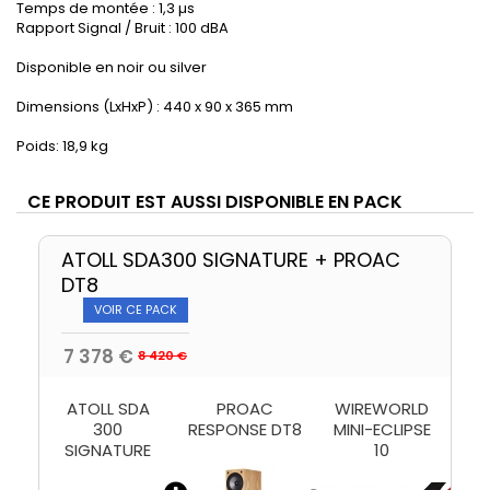
Temps de montée : 1,3 µs
Rapport Signal / Bruit : 100 dBA
Disponible en noir ou silver
Dimensions (LxHxP) : 440 x 90 x 365 mm
Poids: 18,9 kg
CE PRODUIT EST AUSSI DISPONIBLE EN PACK
ATOLL SDA300 SIGNATURE + PROAC
DT8
VOIR CE PACK
7 378 €
8 420 €
ATOLL SDA
PROAC
WIREWORLD
300
RESPONSE DT8
MINI-ECLIPSE
SIGNATURE
10