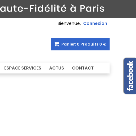
Bienvenue,
Connexion
Panier:
0
Produits
0 €
ESPACE SERVICES
ACTUS
CONTACT