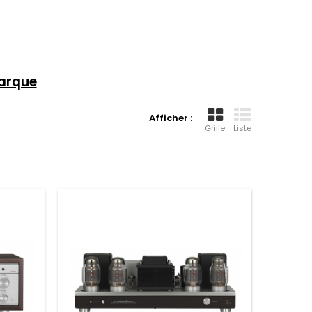
marque
Afficher :
Grille
Liste