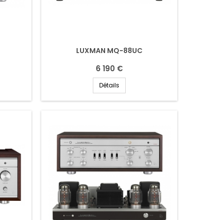
LUXMAN MQ-88UC
6 190 €
Détails