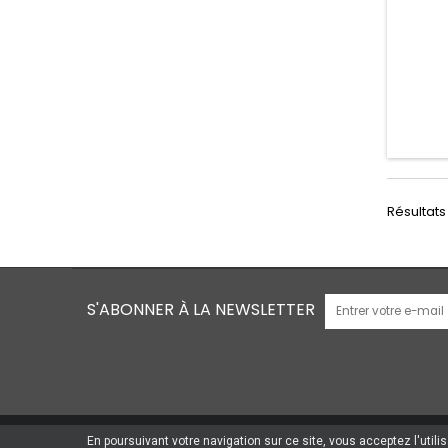
Résultats 
S'ABONNER À LA NEWSLETTER
En poursuivant votre navigation sur ce site, vous acceptez l'utili