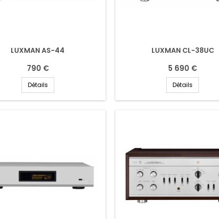
LUXMAN AS-44
LUXMAN CL-38UC
790 €
5 690 €
Détails
Détails