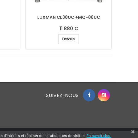
LUXMAN CL38UC +MQ-88UC
11 880 €
Détails
SUIVEZ-NOUS
 d'intérêts et réaliser des statistiques de visites.
En savoir plus.