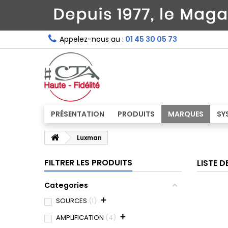
Appelez-nous au :
01 45 30 05 73
PRÉSENTATION
PRODUITS
MARQUES
SY
Luxman
FILTRER LES PRODUITS
LISTE 
Categories
+
SOURCES
1
+
AMPLIFICATION
4