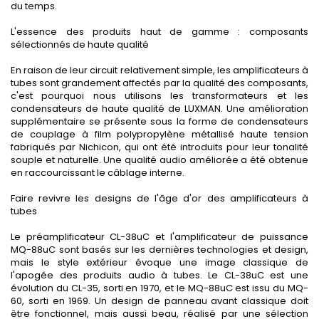
du temps.
L'essence des produits haut de gamme : composants
sélectionnés de haute qualité
En raison de leur circuit relativement simple, les amplificateurs à
tubes sont grandement affectés par la qualité des composants,
c'est pourquoi nous utilisons les transformateurs et les
condensateurs de haute qualité de LUXMAN. Une amélioration
supplémentaire se présente sous la forme de condensateurs
de couplage à film polypropylène métallisé haute tension
fabriqués par Nichicon, qui ont été introduits pour leur tonalité
souple et naturelle. Une qualité audio améliorée a été obtenue
en raccourcissant le câblage interne.
Faire revivre les designs de l'âge d'or des amplificateurs à
tubes
Le préamplificateur CL-38uC et l'amplificateur de puissance
MQ-88uC sont basés sur les dernières technologies et design,
mais le style extérieur évoque une image classique de
l'apogée des produits audio à tubes. Le CL-38uC est une
évolution du CL-35, sorti en 1970, et le MQ-88uC est issu du MQ-
60, sorti en 1969. Un design de panneau avant classique doit
être fonctionnel, mais aussi beau, réalisé par une sélection