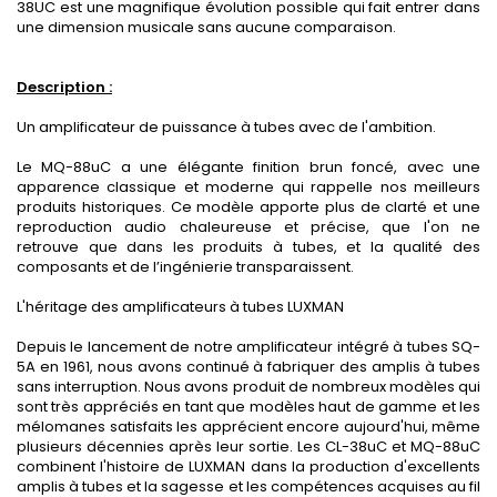
38UC est une magnifique évolution possible qui fait entrer dans
une dimension musicale sans aucune comparaison.
Description :
Un amplificateur de puissance à tubes avec de l'ambition.
Le MQ-88uC a une élégante finition brun foncé, avec une
apparence classique et moderne qui rappelle nos meilleurs
produits historiques. Ce modèle apporte plus de clarté et une
reproduction audio chaleureuse et précise, que l'on ne
retrouve que dans les produits à tubes, et la qualité des
composants et de l’ingénierie transparaissent.
L'héritage des amplificateurs à tubes LUXMAN
Depuis le lancement de notre amplificateur intégré à tubes SQ-
5A en 1961, nous avons continué à fabriquer des amplis à tubes
sans interruption. Nous avons produit de nombreux modèles qui
sont très appréciés en tant que modèles haut de gamme et les
mélomanes satisfaits les apprécient encore aujourd'hui, même
plusieurs décennies après leur sortie. Les CL-38uC et MQ-88uC
combinent l'histoire de LUXMAN dans la production d'excellents
amplis à tubes et la sagesse et les compétences acquises au fil