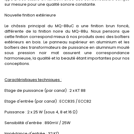
sur mesure pour une qualité sonore constante.
Nouvelle finition extérieure
Le châssis principal du MQ-88uC a une finition brun foncé,
différente de la finition noire du MQ-88u. Nous pensons que
cette finition correspond mieux à nos produits avec des boîtiers
extérieurs en bois. Le panneau supérieur en aluminium et les
boîtiers des transformateurs de puissance en aluminium moulé
sous pression noir mat assurent une correspondance
harmonieuse, la qualité et la beauté étant importantes pour nos
conceptions.
Caractéristiques techniques :
Etage de puissance (par canal) : 2 x
KT 88
Etage d'entrée (par canal) : ECC83S / ECC82
Puissance : 2 x 25 W (sous 4, 8 et 16 Ω)
Sensibilité d'entrée : 89
0mV / 25W
Impédance d'entrée : 32 K
Ω