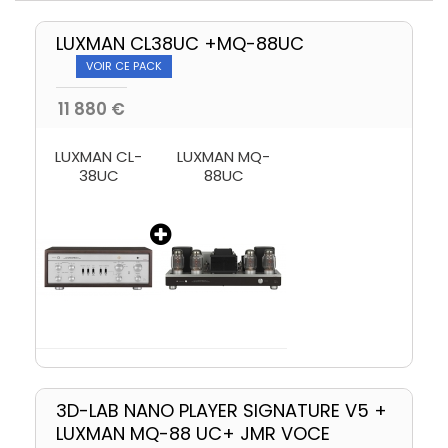
LUXMAN CL38UC +MQ-88UC
VOIR CE PACK
11 880 €
LUXMAN CL-
LUXMAN MQ-
38UC
88UC
3D-LAB NANO PLAYER SIGNATURE V5 +
LUXMAN MQ-88 UC+ JMR VOCE