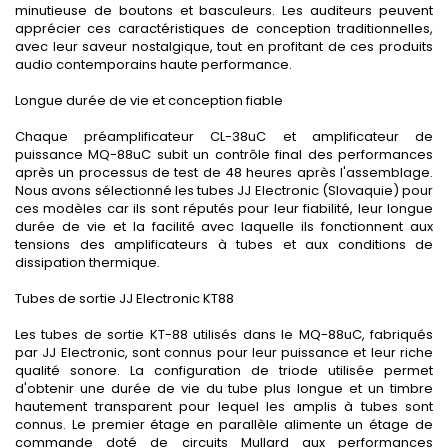
minutieuse de boutons et basculeurs. Les auditeurs peuvent
apprécier ces caractéristiques de conception traditionnelles,
avec leur saveur nostalgique, tout en profitant de ces produits
audio contemporains haute performance.
Longue durée de vie et conception fiable
Chaque préamplificateur CL-38uC et amplificateur de
puissance MQ-88uC subit un contrôle final des performances
après un processus de test de 48 heures après l'assemblage.
Nous avons sélectionné les tubes JJ Electronic (Slovaquie) pour
ces modèles car ils sont réputés pour leur fiabilité, leur longue
durée de vie et la facilité avec laquelle ils fonctionnent aux
tensions des amplificateurs à tubes et aux conditions de
dissipation thermique.
Tubes de sortie JJ Electronic KT88
Les tubes de sortie KT-88 utilisés dans le MQ-88uC, fabriqués
par JJ Electronic, sont connus pour leur puissance et leur riche
qualité sonore. La configuration de triode utilisée permet
d'obtenir une durée de vie du tube plus longue et un timbre
hautement transparent pour lequel les amplis à tubes sont
connus. Le premier étage en parallèle alimente un étage de
commande doté de circuits Mullard aux performances