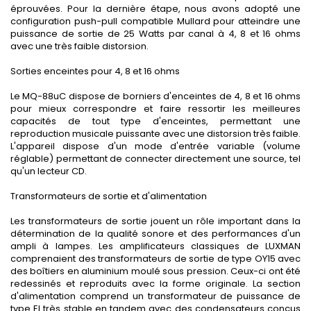
éprouvées. Pour la dernière étape, nous avons adopté une
configuration push-pull compatible Mullard pour atteindre une
puissance de sortie de 25 Watts par canal à 4, 8 et 16 ohms
avec une très faible distorsion.
Sorties enceintes pour 4, 8 et 16 ohms
Le MQ-88uC dispose de borniers d'enceintes de 4, 8 et 16 ohms
pour mieux correspondre et faire ressortir les meilleures
capacités de tout type d'enceintes, permettant une
reproduction musicale puissante avec une distorsion très faible.
L'appareil dispose d'un mode d'entrée variable (volume
réglable) permettant de connecter directement une source, tel
qu'un lecteur CD.
Transformateurs de sortie et d'alimentation
Les transformateurs de sortie jouent un rôle important dans la
détermination de la qualité sonore et des performances d'un
ampli à lampes. Les amplificateurs classiques de LUXMAN
comprenaient des transformateurs de sortie de type OY15 avec
des boîtiers en aluminium moulé sous pression. Ceux-ci ont été
redessinés et reproduits avec la forme originale. La section
d'alimentation comprend un transformateur de puissance de
type El très stable en tandem avec des condensateurs conçus