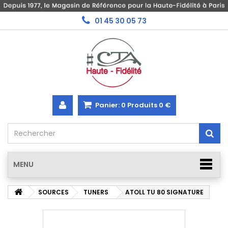
01 45 30 05 73
Panier:
0
Produits
0 €
MENU
SOURCES
TUNERS
ATOLL TU 80 SIGNATURE