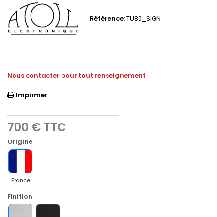
Référence:
TU80_SIGN
Nous contacter pour tout renseignement
Imprimer
700 €
TTC
Origine
France
Finition