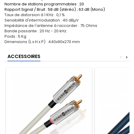
Nombre de stations programmables : 20
Rapport Signal / Bruit : 58 dB (stéréo) ; 63 dB (Mono)
Taux de distorsion à 1 KHz : 0,1 %
Sensibilité d'intermodulation : 40 dB
µ
V
Impédance de l'antenne à raccorder : 75 Ohms
Bande passante : 20 Hz - 20 kHz
Poids : 5 Kg
Dimensions (L x H x P) : 440x90x270 mm
ACCESSOIRES
<
>