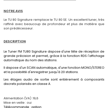
NOTRE AVIS
Le TU 80 Signature remplace le TU 80 SE. Un excellent tuner, très
raffiné avec beaucoup de profondeur et plus de matière que
son prédécesseur.
DESCRIPTION
Le Tuner FM TU80 Signature dispose d'une tête de réception de
grande précision et permet, grâce à la fonction RDS l'affichage
automatique du nom des stations.
Il dispose d'un SCAN automatique, d'une fonction MONO/STEREO
et la possibilité d'enregistrer jusqu'à 20 stations.
Les étages audio de sortie sont entièrement à composants
discrets polarisés en classe A.
Alimentation (VA) :19,6
Mise en veille : oui
Télécommande : option