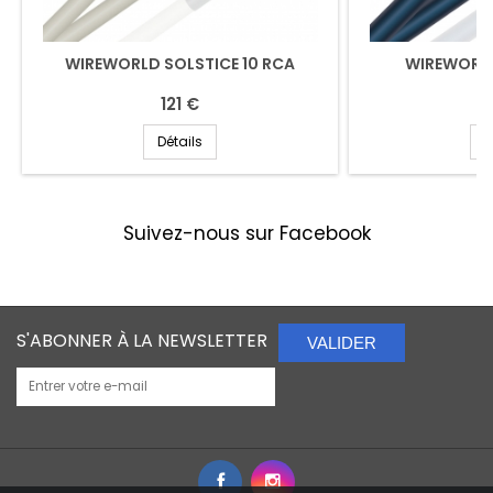
WIREWORLD SOLSTICE 10 RCA
WIREWORLD
121 €
Détails
D
Suivez-nous sur Facebook
S'ABONNER À LA NEWSLETTER
VALIDER