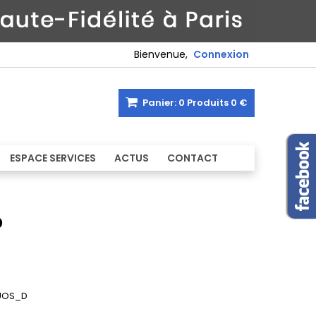
Bienvenue,
Connexion
Panier:
0
Produits
0 €
ESPACE SERVICES
ACTUS
CONTACT
D
UOS_D