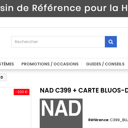
STÈMES
PROMOTIONS / OCCASIONS
GUIDES / CONSEILS
-D
NAD C399 + CARTE BLUOS-
-200 €
Référence:
C399_BL