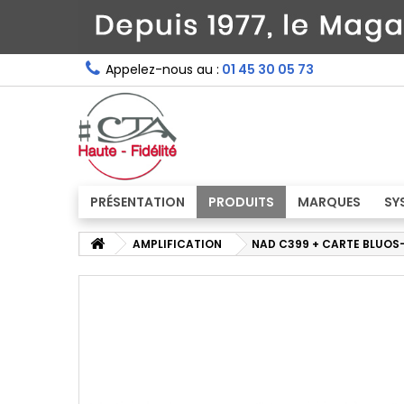
Appelez-nous au :
01 45 30 05 73
PRÉSENTATION
PRODUITS
MARQUES
SY
AMPLIFICATION
NAD C399 + CARTE BLUOS