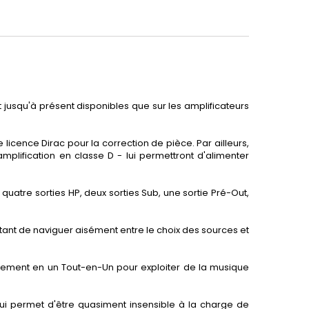
 jusqu'à présent disponibles que sur les amplificateurs
cence Dirac pour la correction de pièce. Par ailleurs,
plification en classe D - lui permettront d'alimenter
quatre sorties HP, deux sorties Sub, une sortie Pré-Out,
tant de naviguer aisément entre le choix des sources et
tablement en un Tout-en-Un pour exploiter de la musique
t lui permet d'être quasiment insensible à la charge de