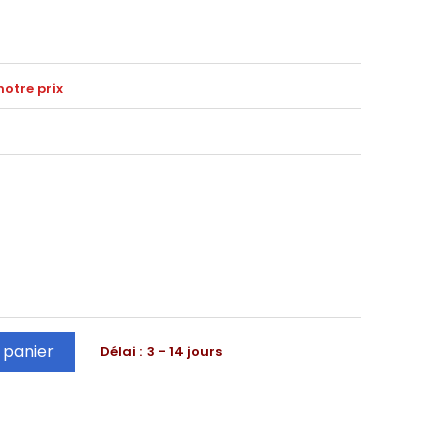
notre prix
 panier
Délai :
3 - 14 jours