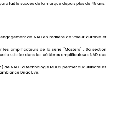
qui à fait le succès de la marque depuis plus de 45 ans.
te l'engagement de NAD en matière de valeur durable et
r les amplificateurs de la série "Masters" . Sa section
lle utilisée dans les célèbres amplificateurs NAD des
n) de NAD. La technologie MDC2 permet aux utilisateurs
'ambiance Dirac Live.