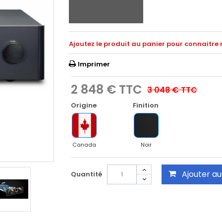
Ajoutez le produit au panier pour connaitre 
Imprimer
2 848 €
TTC
3 048 €
TTC
Origine
Finition
Canada
Noir
Ajouter au
Quantité