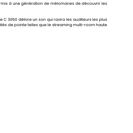
 permis à une génération de mélomanes de découvrir les
e C 3050 délivre un son qui ravira les auditeurs les plus
ités de pointe telles que le streaming multi-room haute