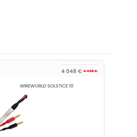
4 048 €
4 448 €
WIREWORLD SOLSTICE 10