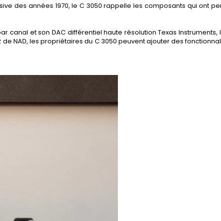
ursive des années 1970, le C 3050 rappelle les composants qui ont
r canal et son DAC différentiel haute résolution Texas Instruments, l
2 de NAD, les propriétaires du C 3050 peuvent ajouter des fonctionnal