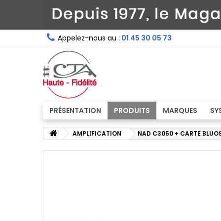
Appelez-nous au :
01 45 30 05 73
PRÉSENTATION
PRODUITS
MARQUES
SY
AMPLIFICATION
NAD C3050 + CARTE BLUO