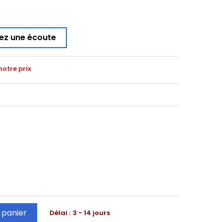
ez une écoute
notre prix
 panier
Délai :
3 - 14 jours