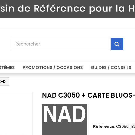
STÈMES
PROMOTIONS / OCCASIONS
GUIDES / CONSEILS
S-D
NAD C3050 + CARTE BLUOS
Référence:
C3050_B