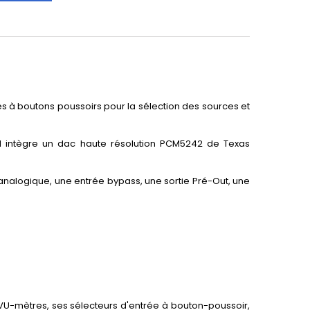
s à boutons poussoirs pour la sélection des sources et
 il intègre un dac haute résolution PCM5242 de Texas
 analogique, une entrée bypass, une sortie Pré-Out, une
x VU-mètres, ses sélecteurs d'entrée à bouton-poussoir,