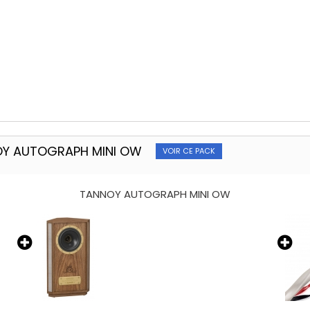
OY AUTOGRAPH MINI OW
VOIR CE PACK
TANNOY AUTOGRAPH MINI OW