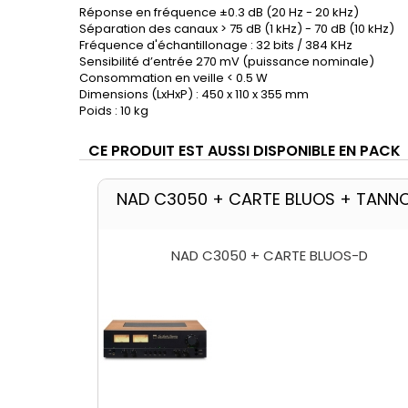
Réponse en fréquence ±0.3 dB (20 Hz - 20 kHz)
Séparation des canaux > 75 dB (1 kHz) - 70 dB (10 kHz)
Fréquence d'échantillonage : 32 bits / 384 KHz
Sensibilité d’entrée 270 mV (puissance nominale)
Consommation en veille < 0.5 W
Dimensions (LxHxP) : 450 x 110 x 355 mm
Poids : 10 kg
CE PRODUIT EST AUSSI DISPONIBLE EN PACK
NAD C3050 + CARTE BLUOS + TANN
NAD C3050 + CARTE BLUOS-D