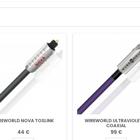
REWORLD NOVA TOSLINK
WIREWORLD ULTRAVIOLET
COAXIAL
44 €
99 €