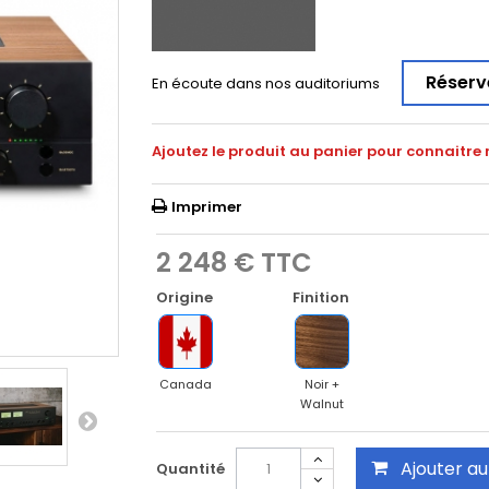
Réserv
En écoute dans nos auditoriums
Ajoutez le produit au panier pour connaitre 
Imprimer
2 248 €
TTC
Origine
Finition
Canada
Noir +
Walnut
Ajouter au
Quantité