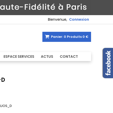
Bienvenue,
Connexion
Panier:
0
Produits
0 €
ESPACE SERVICES
ACTUS
CONTACT
-D
LUOS_D