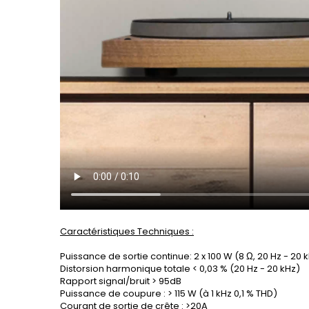
Caractéristiques Techniques :
Puissance de sortie continue: 2 x 100 W (8 Ω, 20 Hz - 20
Distorsion harmonique totale < 0,03 % (20 Hz - 20 kHz)
Rapport signal/bruit > 95dB
Puissance de coupure : > 115 W (à 1 kHz 0,1 % THD)
Courant de sortie de crête : >20A