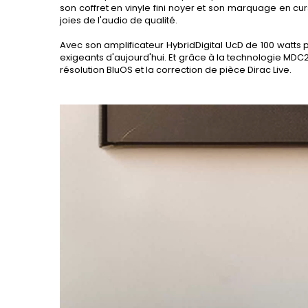
son coffret en vinyle fini noyer et son marquage en c
joies de l'audio de qualité.
Avec son amplificateur HybridDigital UcD de 100 watts pa
exigeants d'aujourd'hui. Et grâce à la technologie MDC
résolution BluOS et la correction de pièce Dirac Live.