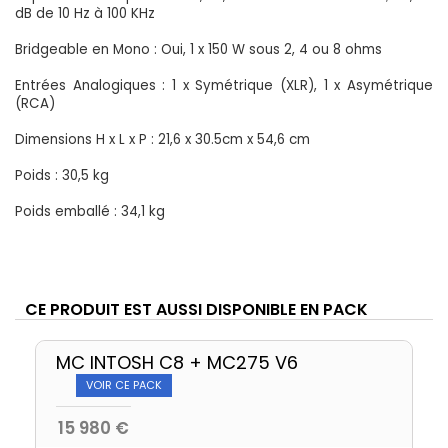
dB de 10 Hz à 100 KHz
Bridgeable en Mono : Oui, 1 x 150 W
sous 2, 4 ou 8 ohms
Entrées Analogiques : 1 x Symétrique (XLR), 1 x Asymétrique
(RCA)
Dimensions H x L x P : 21,6 x 30.5cm x 54,6 cm
Poids : 30,5 kg
Poids emballé : 34,1 kg
CE PRODUIT EST AUSSI DISPONIBLE EN PACK
MC INTOSH C8 + MC275 V6
VOIR CE PACK
15 980 €