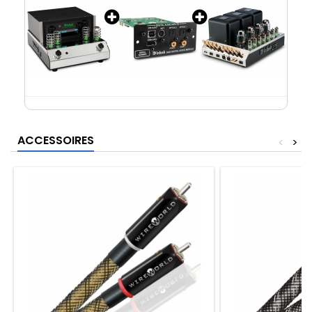
ACCESSOIRES
<
>