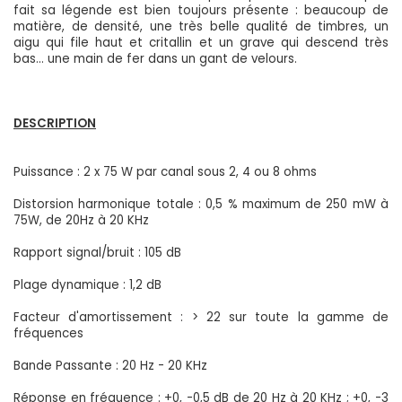
fait sa légende est bien toujours présente : beaucoup de
matière, de densité, une très belle qualité de timbres, un
aigu qui file haut et critallin et un grave qui descend très
bas... une main de fer dans un gant de velours.
DESCRIPTION
Puissance : 2 x 75 W par canal sous 2, 4 ou 8 ohms
Distorsion harmonique totale : 0,5 % maximum de 250 mW à
75W, de 20Hz à 20 KHz
Rapport signal/bruit : 105 dB
Plage dynamique : 1,2 dB
Facteur d'amortissement : > 22 sur toute la gamme de
fréquences
Bande Passante : 20 Hz - 20 KHz
Réponse en fréquence : +0, -0,5 dB de 20 Hz à 20 KHz ; +0, -3