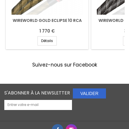
WIREWORLD GOLD ECLIPSE 10 RCA
WIREWORLD PL
1 770 €
3 
Détails
D
Suivez-nous sur Facebook
S'ABONNER À LA NEWSLETTER
VALIDER