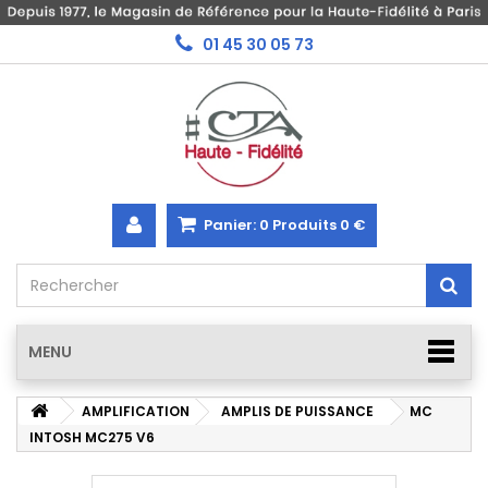
01 45 30 05 73
Panier:
0
Produits
0 €
MENU
AMPLIFICATION
AMPLIS DE PUISSANCE
MC
INTOSH MC275 V6