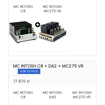
MC INTOSH
MC INTOSH
C8
MC275 V6
MC INTOSH C8 + DA2 + MC275 V6
VOIR CE PACK
17 870 €
MC INTOSH
MC INTOSH
MC INTOSH
C8
DA2
MC275 V6