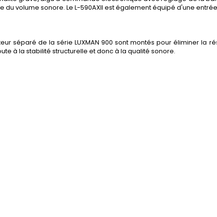
re du volume sonore. Le L-590AXII est également équipé d'une entré
icateur séparé de la série LUXMAN 900 sont montés pour éliminer la
te à la stabilité structurelle et donc à la qualité sonore.