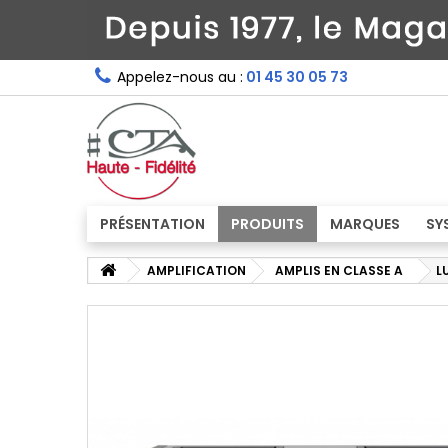
Appelez-nous au :
01 45 30 05 73
PRÉSENTATION
PRODUITS
MARQUES
SY
AMPLIFICATION
AMPLIS EN CLASSE A
L