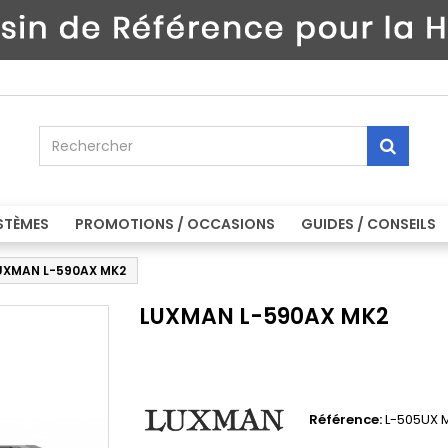
STÈMES
PROMOTIONS / OCCASIONS
GUIDES / CONSEILS
UXMAN L-590AX MK2
LUXMAN L-590AX MK2
Référence:
L-505UX 