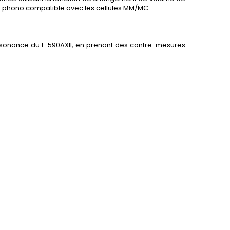
e phono compatible avec les cellules MM/MC.
 résonance du L-590AXII, en prenant des contre-mesures