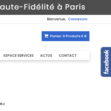
Bienvenue,
Connexion
Panier:
0
Produits
0 €
ESPACE SERVICES
ACTUS
CONTACT
MK2