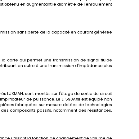
n est obtenu en augmentant le diamètre de l'enroulement
nsmission sans perte de la capacité en courant générée
 la carte qui permet une transmission de signal fluide
contribuant en outre à une transmission d'impédance plus
és LUXMAN, sont montés sur l'étage de sortie du circuit
mplificateur de puissance. Le L-590AXII est équipé non
 pièces fabriquées sur mesure dotées de technologies
ur des composants passifs, notamment des résistances,
lance utilisant la fonction de changement de volume de