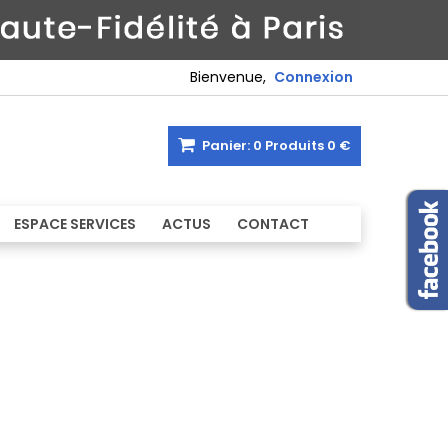
Bienvenue,
Connexion
Panier:
0
Produits
0 €
ESPACE SERVICES
ACTUS
CONTACT