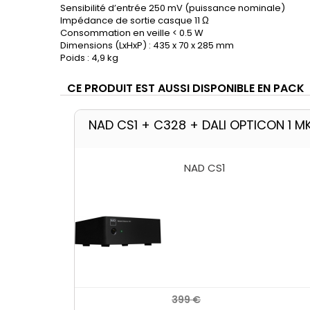
Sensibilité d’entrée 250 mV (puissance nominale)
Impédance de sortie casque 11 Ω
Consommation en veille < 0.5 W
Dimensions (LxHxP) : 435 x 70 x 285 mm
Poids : 4,9 kg
CE PRODUIT EST AUSSI DISPONIBLE EN PACK
NAD CS1 + C328 + DALI OPTICON 1 M
NAD C328
749 €