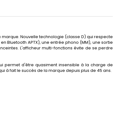
la marque. Nouvelle technologie (classe D) qui respecte
 en Bluetooth APTX), une entrée phono (MM), une sortie
nceintes. L'afficheur multi-fonctions évite de se perdre
t lui permet d'être quasiment insensible à la charge de
qui à fait le succès de la marque depuis plus de 45 ans.