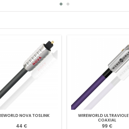
REWORLD NOVA TOSLINK
WIREWORLD ULTRAVIOLET
COAXIAL
44 €
99 €