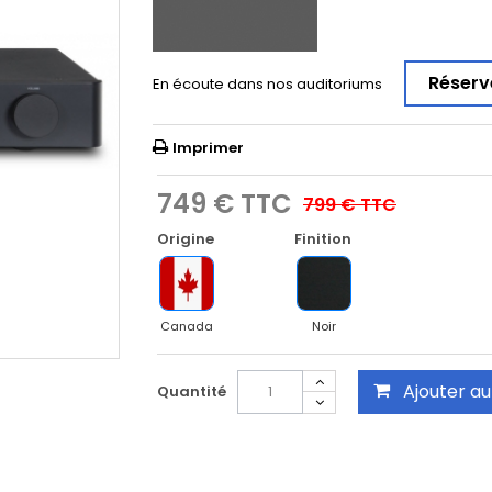
Réserv
En écoute dans nos auditoriums
Imprimer
749 €
TTC
799 €
TTC
Origine
Finition
Canada
Noir
Ajouter au
Quantité