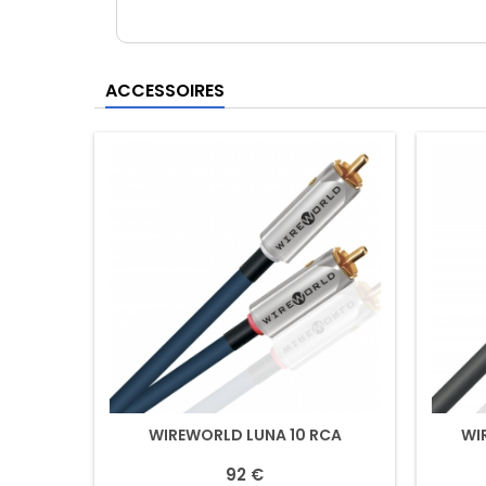
ACCESSOIRES
WIREWORLD LUNA 10 RCA
WI
92 €