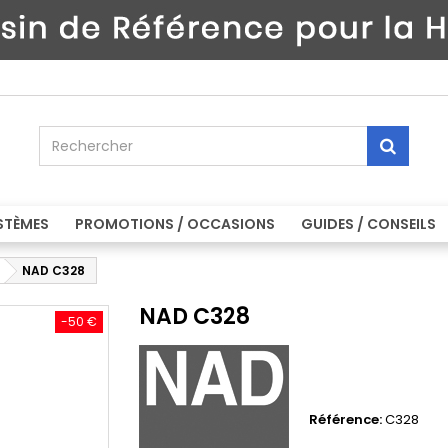
STÈMES
PROMOTIONS / OCCASIONS
GUIDES / CONSEILS
NAD C328
NAD C328
-50 €
Référence:
C328