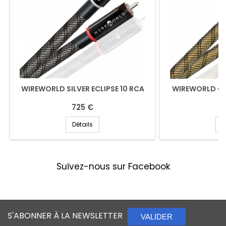
WIREWORLD SILVER ECLIPSE 10 RCA
WIREWORLD GO
725 €
1
Détails
D
Suivez-nous sur Facebook
S'ABONNER À LA NEWSLETTER
VALIDER