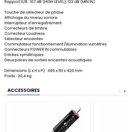
Rapport S/B : 107 dB (HIGH LEVEL), 122 dB (MIN IN)
Touche de sélecteur de phase
Affichage du niveau sonore
Interrupteur d’enregistrement
Correcteurs de timbre
Correcteur Loudness
Sélecteur enceintes
Commutateur fonctionnement /illumination vumètres
Connecteurs POWER IN commutables
Entrées symétriques
Deux paires de sorties enceintes acoustiques
Dimensions (L x H x P) : 465 x 151 x 420 mm
Poids : 20,4 kg
ACCESSOIRES
<
>