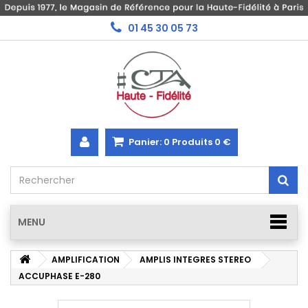
01 45 30 05 73
Panier:
0
Produits
0 €
MENU
AMPLIFICATION
AMPLIS INTEGRES STEREO
ACCUPHASE E-280