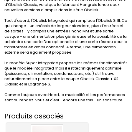
d'Obelisk Classic, voici que le fabricant Hongrois lance deux
nouvelles versions d'amplis dans la série Obelisk.
Tout d'abord, l'Obelisk Integrated qui remplace l'Obelisk Si III. Ce
qui change : un châssis de largeur standard, plus d'entrées et
de sorties - y compris une entrée Phono MM et une sortie
casque - une alimentation plus généreuse et la possibilité de lui
adjoindre une carte Dac optionnelle et une carte réseau pour le
transformer en ampli connecté. A terme, une alimentation
externe sera également proposée.
Le modèle Super Integrated propose les mêmes fonctionnalités
que le modèle Intagrated mais il est techniquement optimisé
(puissance, alimentation, condensateurs, etc.) et il trouve
naturellement sa place entre le couple Obelisk Classic + X2
Classic et le Lagrange S.
Comme toujours avec Heed, la musicalité et les performances
sont au rendez-vous et c'est - encore une fois - un sans faute...
Produits associés