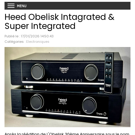
Heed Obelisk Intagrated &
Super Integrated
Publié le : 17/01/2026 14:50:43
Catégories :
Electroniques
Après la réédition de L'Obelisk 30ème Anniversaire sous le nom