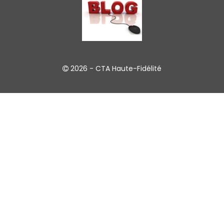
2026 -
CTA Haute-Fidélité