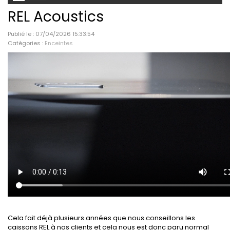
REL Acoustics
Publié le : 07/04/2026 15:33:54
Catégories :
Enceintes
Cela fait déjà plusieurs années que nous conseillons les
caissons REL à nos clients et cela nous est donc paru normal