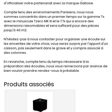
d'officialiser notre partenariat avec la marque Galloise.
Compte tenu des environnements Parisiens, nous nous
sommes concentrés dans un premier temps sur la gamme Tx
avec le minuscule Tzero MK III et le T7x qui a encore des
dimensions raisonnables et sera suffisant pour des pièces
jusqu'à 40 m2.
N'hésitez-pas à nous contacter pour organiser une écoute sur
les enceintes de votre choix, vous serez surpris par l'apport d'un
caisson, pas seulement dans le grave et y compris associé à
des colonnes.
En revanche, compte tenu du temps nécessaire à la
préparation des écoutes, nous vous remercions par avance de
bien vouloir prendre rendez-vous à préalable.
Produits associés