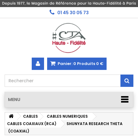
01 45 30 05 73
Panier:
0
Produits
0 €
MENU
CABLES
CABLES NUMERIQUES
CABLES COAXIAUX (RCA)
SHUNYATA RESEARCH THETA
(COAXIAL)