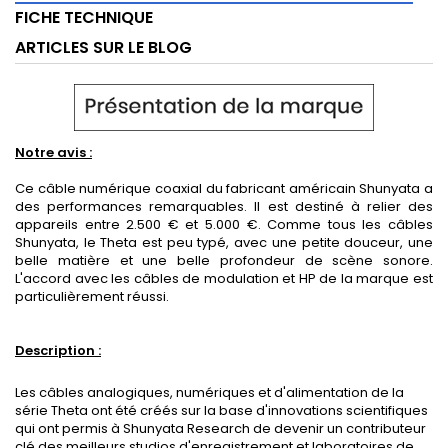
FICHE TECHNIQUE
ARTICLES SUR LE BLOG
Notre avis :
Ce câble numérique coaxial du fabricant américain Shunyata a
des performances remarquables. Il est destiné à relier des
appareils entre 2.500 € et 5.000 €. Comme tous les câbles
Shunyata, le Theta est peu typé, avec une petite douceur, une
belle matière et une belle profondeur de scène sonore.
L'accord avec les câbles de modulation et HP de la marque est
particulièrement réussi.
Description :
Les câbles analogiques, numériques et d'alimentation de la
série Theta ont été créés sur la base d'innovations scientifiques
qui ont permis à Shunyata Research de devenir un contributeur
clé des meilleurs studios d'enregistrement et laboratoires de