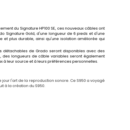
cement du Signature HP100 SE, ces nouveaux câbles ont
o Signature Gold, d'une longueur de 6 pieds et d'une
et plus durable, ainsi qu'une isolation améliorée qui
bles détachables de Grado seront disponibles avec des
m, des longueurs de câble variables seront également
x à leur source et à leurs préférences personnelles.
e jour l'art de la reproduction sonore. Ce S950 a voyagé
it à la création du S950.