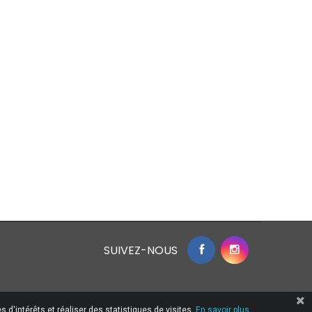
SUIVEZ-NOUS
 d'intérêts et réaliser des statistiques de visites.
En savoir plus.