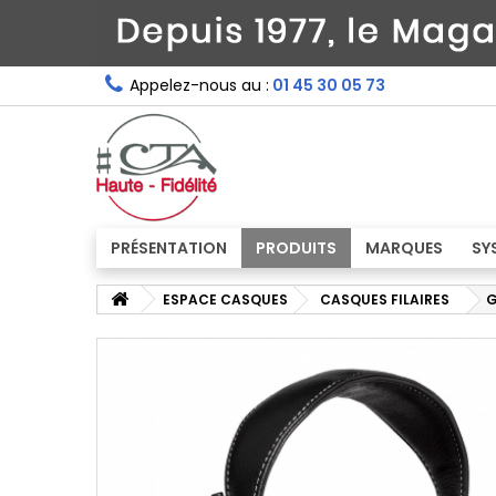
Appelez-nous au :
01 45 30 05 73
PRÉSENTATION
PRODUITS
MARQUES
SY
ESPACE CASQUES
CASQUES FILAIRES
G