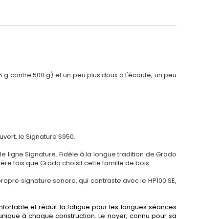
95 g contre 500 g) et un peu plus doux à l'écoute, un peu
ert, le Signature S950.
e ligne Signature. Fidèle à la longue tradition de Grado
ère fois que Grado choisit cette famille de bois.
propre signature sonore, qui contraste avec le HP100 SE,
nfortable et réduit la fatigue pour les longues séances
 unique à chaque construction. Le noyer, connu pour sa