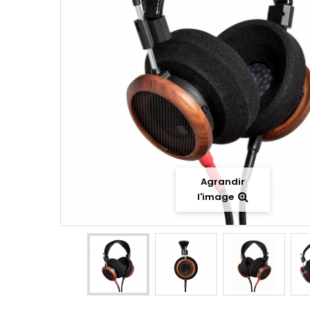
Agrandir
l'image