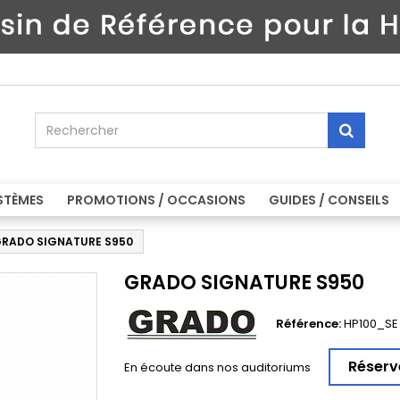
STÈMES
PROMOTIONS / OCCASIONS
GUIDES / CONSEILS
RADO SIGNATURE S950
GRADO SIGNATURE S950
Référence:
HP100_SE
Réserv
En écoute dans nos auditoriums