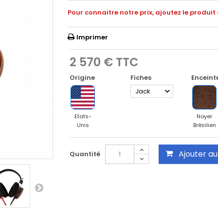
Pour connaitre notre prix, ajoutez le produit
Imprimer
2 570 €
TTC
Origine
Fiches
Enceint
Jack
Etats-
Noyer
Unis
Brésilien
Ajouter au
Quantité