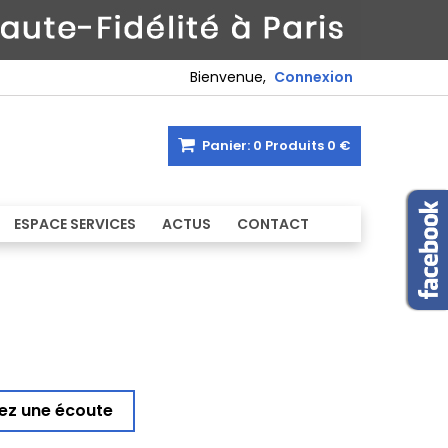
Bienvenue,
Connexion
Panier:
0
Produits
0 €
ESPACE SERVICES
ACTUS
CONTACT
ez une écoute