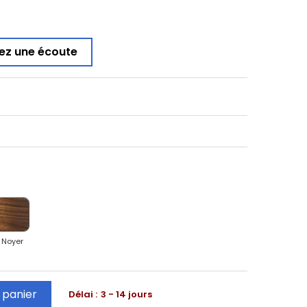
ez une écoute
Noyer
 panier
Délai :
3 - 14 jours