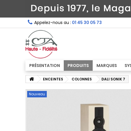
Appelez-nous au :
01 45 30 05 73
PRÉSENTATION
PRODUITS
MARQUES
SY
ENCEINTES
COLONNES
DALI SONIK 7
Nouveau