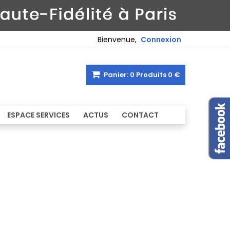
Bienvenue,
Connexion
Panier:
0
Produits
0 €
ESPACE SERVICES
ACTUS
CONTACT