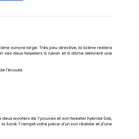
ène sonore large. Très peu directive, la scène restera
in ses deux tweeters à ruban et à dôme délivrent une
de l'écoute.
 deux woofers de 7 pouces et son tweeter hybride Dali,
la Sonik 7 remplit votre pièce d'un son réaliste et d'une