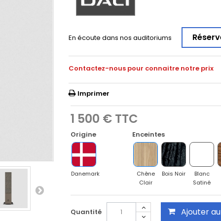
Réserv
En écoute dans nos auditoriums
Contactez-nous pour connaitre notre prix
Imprimer
1 500 €
TTC
Origine
Enceintes
Danemark
Chêne
Bois Noir
Blanc
Clair
Satiné
Ajouter au
Quantité