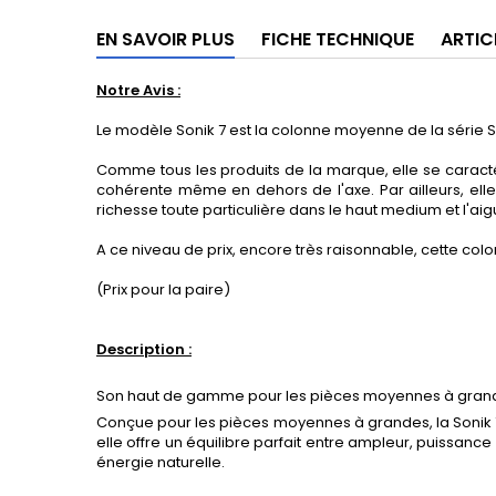
EN SAVOIR PLUS
FICHE TECHNIQUE
ARTIC
Notre Avis :
Le modèle Sonik 7 est la colonne moyenne de la série S
Comme tous les produits de la marque, elle se caracté
cohérente même en dehors de l'axe. Par ailleurs, el
richesse toute particulière dans le haut medium et l'aig
A ce niveau de prix, encore très raisonnable, cette col
(Prix pour la paire)
Description :
Son haut de gamme pour les pièces moyennes à gran
Conçue pour les pièces moyennes à grandes, la Sonik 7
elle offre un équilibre parfait entre ampleur, puissance
énergie naturelle.