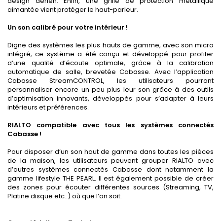
design aérien. Enfin, une grille de protection métallique
aimantée vient protéger le haut-parleur.
Un son calibré pour votre intérieur !
Digne des systèmes les plus hauts de gamme, avec son micro
intégré, ce système a été conçu et développé pour profiter
d’une qualité d’écoute optimale, grâce à la calibration
automatique de salle, brevetée Cabasse. Avec l’application
Cabasse StreamCONTROL, les utilisateurs pourront
personnaliser encore un peu plus leur son grâce à des outils
d’optimisation innovants, développés pour s’adapter à leurs
intérieurs et préférences.
RIALTO compatible avec tous les systèmes connectés
Cabasse !
Pour disposer d’un son haut de gamme dans toutes les pièces
de la maison, les utilisateurs peuvent grouper RIALTO avec
d’autres systèmes connectés Cabasse dont notamment la
gamme lifestyle THE PEARL. Il est également possible de créer
des zones pour écouter différentes sources (Streaming, TV,
Platine disque etc..) où que l’on soit.