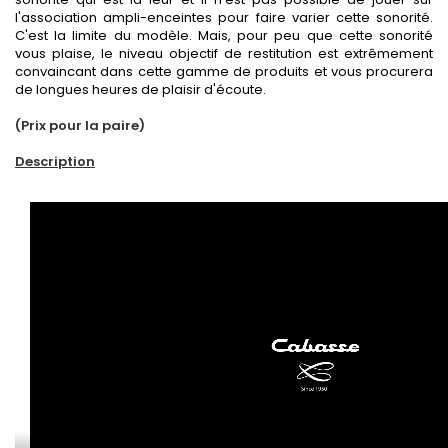
l'association ampli-enceintes pour faire varier cette sonorité.
C'est la limite du modèle. Mais, pour peu que cette sonorité
vous plaise, le niveau objectif de restitution est extrêmement
convaincant dans cette gamme de produits et vous procurera
de longues heures de plaisir d'écoute.
(Prix pour la paire)
Description