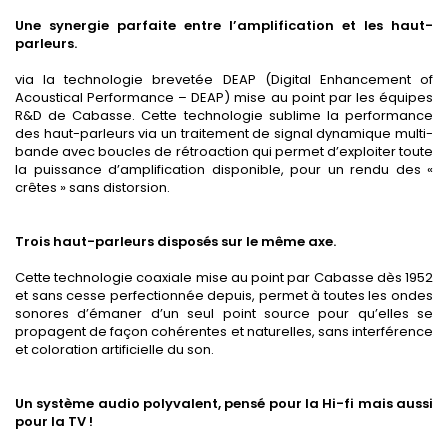
Une synergie parfaite entre l’amplification et les haut-
parleurs.
via la technologie brevetée DEAP (Digital Enhancement of
Acoustical Performance – DEAP) mise au point par les équipes
R&D de Cabasse. Cette technologie sublime la performance
des haut-parleurs via un traitement de signal dynamique multi-
bande avec boucles de rétroaction qui permet d’exploiter toute
la puissance d’amplification disponible, pour un rendu des «
crêtes » sans distorsion.
Trois haut-parleurs disposés sur le même axe.
Cette technologie coaxiale mise au point par Cabasse dès 1952
et sans cesse perfectionnée depuis, permet à toutes les ondes
sonores d’émaner d’un seul point source pour qu’elles se
propagent de façon cohérentes et naturelles, sans interférence
et coloration artificielle du son.
Un système audio polyvalent, pensé pour la Hi-fi mais aussi
pour la TV !