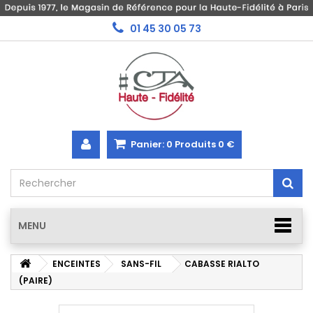
01 45 30 05 73
Panier:
0
Produits
0 €
MENU
ENCEINTES
SANS-FIL
CABASSE RIALTO
(PAIRE)