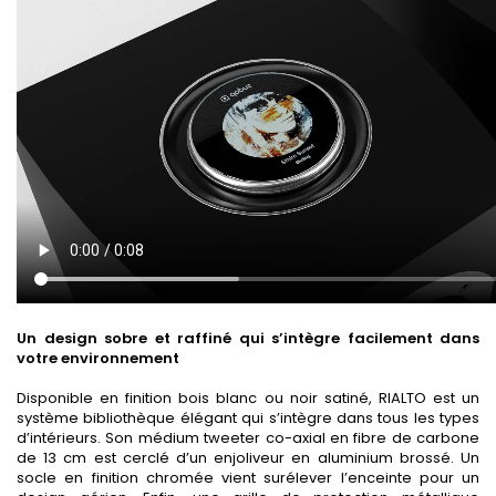
Un design sobre et raffiné qui s’intègre facilement dans
votre environnement
Disponible en finition bois blanc ou noir satiné, RIALTO est un
système bibliothèque élégant qui s’intègre dans tous les types
d’intérieurs. Son médium tweeter co-axial en fibre de carbone
de 13 cm est cerclé d’un enjoliveur en aluminium brossé. Un
socle en finition chromée vient surélever l’enceinte pour un