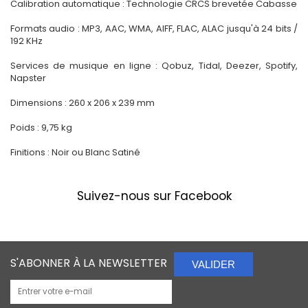
Calibration automatique : Technologie CRCS brevetée Cabasse
Formats audio : MP3, AAC, WMA, AIFF, FLAC, ALAC jusqu'à 24 bits /
192 KHz
Services de musique en ligne : Qobuz, Tidal, Deezer, Spotify,
Napster
Dimensions : 260 x 206 x 239 mm
Poids : 9,75 kg
Finitions : Noir ou Blanc Satiné
Suivez-nous sur Facebook
S'ABONNER À LA NEWSLETTER
VALIDER