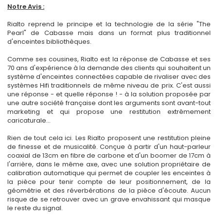
Notre Avis :
Rialto reprend le principe et la technologie de la série "The
Pearl" de Cabasse mais dans un format plus traditionnel
d'enceintes bibliothèques.
Comme ses cousines, Rialto est la réponse de Cabasse et ses
70 ans d'expérience à la demande des clients qui souhaitent un
système d'enceintes connectées capable de rivaliser avec des
systèmes Hifi traditionnels de même niveau de prix. C'est aussi
une réponse - et quelle réponse ! - à la solution proposée par
une autre société française dont les arguments sont avant-tout
marketing et qui propose une restitution extrêmement
caricaturale...
Rien de tout cela ici. Les Rialto proposent une restitution pleine
de finesse et de musicalité. Conçue à partir d'un haut-parleur
coaxial de 13cm en fibre de carbone et d'un boomer de 17cm à
l'arrière, dans le même axe, avec une solution propriétaire de
calibration automatique qui permet de coupler les enceintes à
la pièce pour tenir compte de leur positionnement, de la
géométrie et des réverbérations de la pièce d'écoute. Aucun
risque de se retrouver avec un grave envahissant qui masque
le reste du signal.