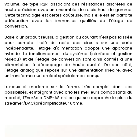
volume, de type R2R, associant des résistances discrètes de
haute précision avec un ensemble de relais haut de gamme.
Cette technologie est certes coûteuse, mais elle est en parfaite
adéquation avec les immenses qualités de l'étage de
conversion.
Base d'un produit réussi, la gestion du courant n'est pas laissée
pour compte. Isolé du reste des circuits sur une carte
indépendante, l'étage d'alimentation adopte une approche
hybride. Le fonctionnement du système (interface et gestion
réseau) et de l'étage de conversion sont ainsi confiés à une
alimentation à découpage de haute qualité. De son côté,
l'étage analogique repose sur une alimentation linéaire, avec
un transformateur toroïdal spécialement conçu.
Luxueux et moderne sur la forme, très complet dans ses
possibilités, et intégrant avec brio les meilleurs composants du
marché, l'EverSolo DMP-A8 est ce qui se rapproche le plus du
streamer/DAC/préamplificateur ultime.