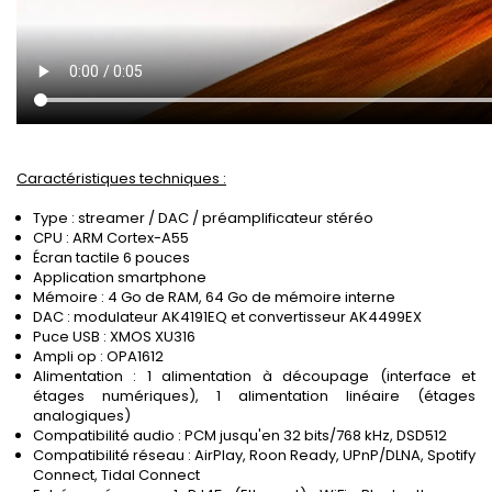
Caractéristiques techniques :
Type : streamer / DAC / préamplificateur stéréo
CPU : ARM Cortex-A55
Écran tactile 6 pouces
Application smartphone
Mémoire : 4 Go de RAM, 64 Go de mémoire interne
DAC : modulateur AK4191EQ et convertisseur AK4499EX
Puce USB : XMOS XU316
Ampli op : OPA1612
Alimentation : 1 alimentation à découpage (interface et
étages numériques), 1 alimentation linéaire (étages
analogiques)
Compatibilité audio : PCM jusqu'en 32 bits/768 kHz, DSD512
Compatibilité réseau : AirPlay, Roon Ready, UPnP/DLNA, Spotify
Connect, Tidal Connect