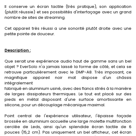
Il conserve un écran tactile (très pratique), son application
(plutôt réussie) et ses possibilités d'interfaçage avec un grand
nombre de sites de streaming.
Cet appareil très réussi a une sonorité plutôt droite avec une
petite pointe de douceur.
Description :
Que serait une expérience audio haut de gamme sans un bel
objet ? EverSolo n'a jamais laissé la forme de côté, et cela se
retrouve particulièrement avec le DMP-A8. Très imposant, ce
magnifique appareil noir mat dispose d'un châssis
intégralement
fabriqué en aluminium usiné, avec des flancs striés à la manière
de larges dissipateurs thermiques. Le tout est placé sur des
pieds en métal disposant d'une surface amortissante en
silicone, pour un découplage mécanique maximal.
Point central de l'expérience utilisateur, l'épaisse façade
brossée en aluminium accueille une large molette multifonction
cerclée de Leds, ainsi qu'un splendide écran tactile de 6
pouces (15,2 cm). Pas uniquement un bel afficheur, cet écran