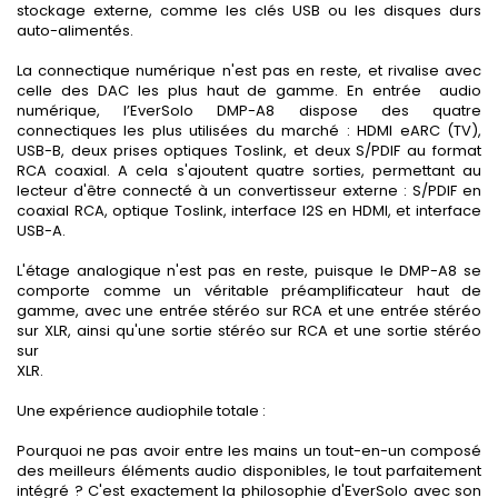
stockage externe, comme les clés USB ou les disques durs
auto-alimentés.
La connectique numérique n'est pas en reste, et rivalise avec
celle des DAC les plus haut de gamme. En entrée audio
numérique, l’EverSolo DMP-A8 dispose des quatre
connectiques les plus utilisées du marché : HDMI eARC (TV),
USB-B, deux prises optiques Toslink, et deux S/PDIF au format
RCA coaxial. A cela s'ajoutent quatre sorties, permettant au
lecteur d'être connecté à un convertisseur externe : S/PDIF en
coaxial RCA, optique Toslink, interface I2S en HDMI, et interface
USB-A.
L'étage analogique n'est pas en reste, puisque le DMP-A8 se
comporte comme un véritable préamplificateur haut de
gamme, avec une entrée stéréo sur RCA et une entrée stéréo
sur XLR, ainsi qu'une sortie stéréo sur RCA et une sortie stéréo
sur
XLR.
Une expérience audiophile totale :
Pourquoi ne pas avoir entre les mains un tout-en-un composé
des meilleurs éléments audio disponibles, le tout parfaitement
intégré ? C'est exactement la philosophie d'EverSolo avec son