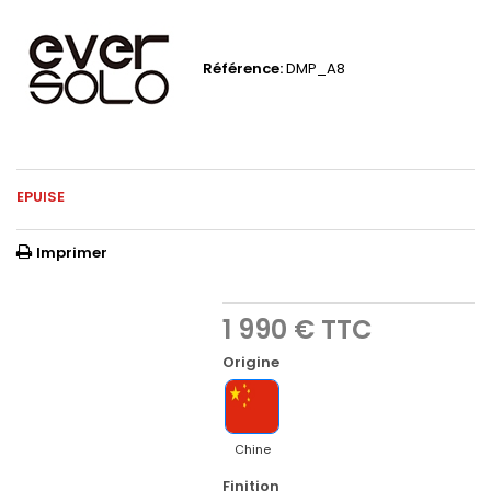
Référence:
DMP_A8
EPUISE
Imprimer
1 990 €
TTC
Origine
Chine
Finition