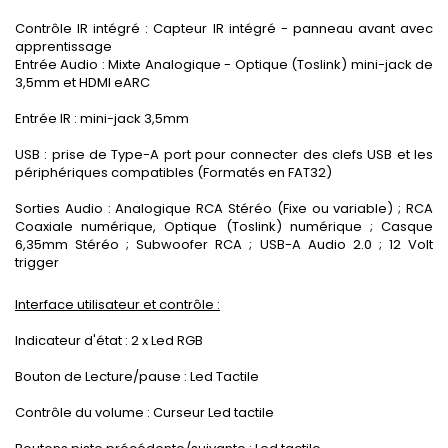
Contrôle IR intégré : Capteur IR intégré - panneau avant avec
apprentissage
Entrée Audio : Mixte Analogique - Optique (Toslink) mini-jack de
3,5mm et HDMI eARC
Entrée IR : mini-jack 3,5mm
USB : prise de Type-A port pour connecter des clefs USB et les
périphériques compatibles (Formatés en FAT32)
Sorties Audio : Analogique RCA Stéréo (Fixe ou variable) ; RCA
Coaxiale numérique, Optique (Toslink) numérique ; Casque
6,35mm Stéréo ; Subwoofer RCA ; USB-A Audio 2.0 ; 12 Volt
trigger
Interface utilisateur et contrôle :
Indicateur d'état : 2 x Led RGB
Bouton de Lecture/pause : Led Tactile
Contrôle du volume : Curseur Led tactile