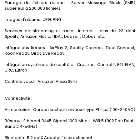
Partage de fichiers réseau : Server Message Block (SMB)
supérieur à 200.000 fichiers
Images d'albums : JPG, PNG
Services de streaming et radios internet : plus de 23 dont
Spotify, Amazon Music, TIDAL, Deezer , Qobuz, etc.
Intégrations tierces : AirPlay 2, Spotify Connect, Tidal Connect,
Roon Ready, Dirac Live Ready
Intégration systèmes de contrôle : Crestron, Control4, RTI, ELAN,
URC, Lutron
Contrôle vocal : Amazon Alexa Skills
Connectivité :
Alimentation : Cordon secteur universel type Philips (100-240AC)
Réseau : Ethernet RJ45 Gigabit 1000 Mbps ; Wifi 5 (802.11ac Dual-
Band 2,4-5GHz)
Bluetooth : 5.2 aptX Adaptatif bidirectionnel