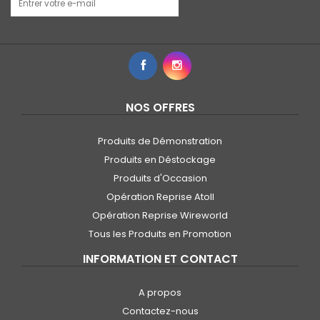
NOS OFFRES
Produits de Démonstration
Produits en Déstockage
Produits d'Occasion
Opération Reprise Atoll
Opération Reprise Wireworld
Tous les Produits en Promotion
INFORMATION ET CONTACT
A propos
Contactez-nous