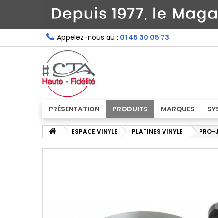
Appelez-nous au :
01 45 30 05 73
PRÉSENTATION
PRODUITS
MARQUES
SY
ESPACE VINYLE
PLATINES VINYLE
PRO-J