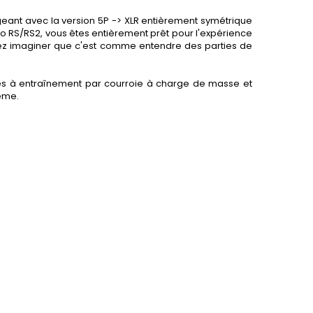
geant avec la version 5P -> XLR entièrement symétrique
o RS/RS2, vous êtes entièrement prêt pour l'expérience
uvez imaginer que c'est comme entendre des parties de
ines à entraînement par courroie à charge de masse et
tème.