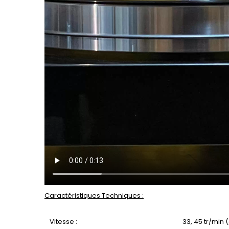
Caractéristiques Techniques :
Vitesse :
33, 45 tr/min