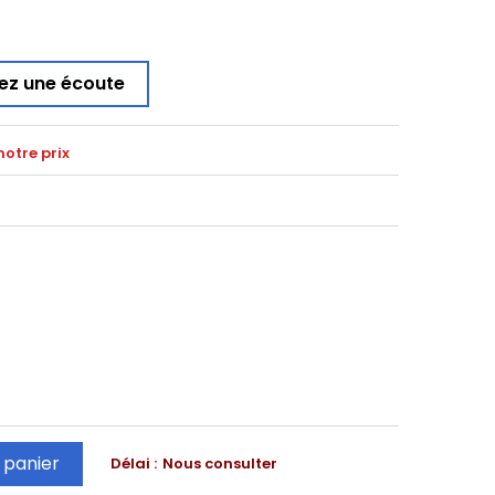
ez une écoute
notre prix
 panier
Délai :
Nous consulter