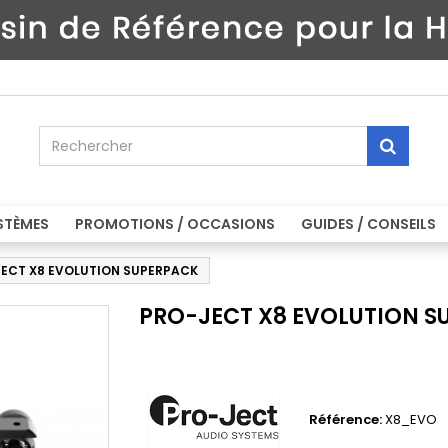
STÈMES
PROMOTIONS / OCCASIONS
GUIDES / CONSEILS
ECT X8 EVOLUTION SUPERPACK
PRO-JECT X8 EVOLUTION S
Référence:
X8_EVO