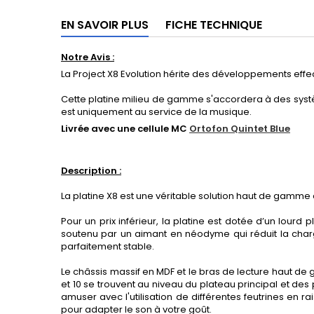
EN SAVOIR PLUS
FICHE TECHNIQUE
Notre Avis :
La Project X8 Evolution hérite des développements eff
Cette platine milieu de gamme s'accordera à des systè
est uniquement au service de la musique.
Livrée avec une cellule MC
Ortofon Quintet Blue
Description :
La platine X8 est une véritable solution haut de gamme
Pour un prix inférieur, la platine est dotée d’un lourd 
soutenu par un aimant en néodyme qui réduit la charge
parfaitement stable.
Le châssis massif en MDF et le bras de lecture haut de
et 10 se trouvent au niveau du plateau principal et des
amuser avec l'utilisation de différentes feutrines en r
pour adapter le son à votre goût.