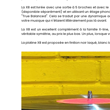
La X8 est livrée avec une sortie à 5 broches et avec 
(disponible séparément) et en utilisant un étage phon
"True Balanced". Cela se traduit par une dynamique a
votre musique qui n'étaient littéralement pas là avant.
La X8 est un excellent complément à la famille X-lin
véritable symétrie, au prix le plus bas. Un plus, lorsqu
La platine X8 est proposée en finition noir laqué, blanc