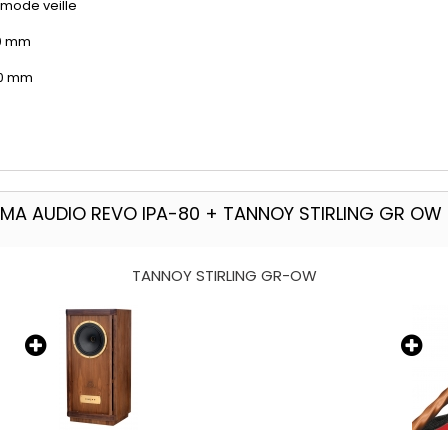
 mode veille
50 mm
20 mm
MA AUDIO REVO IPA-80 + TANNOY STIRLING GR OW
TANNOY STIRLING GR-OW