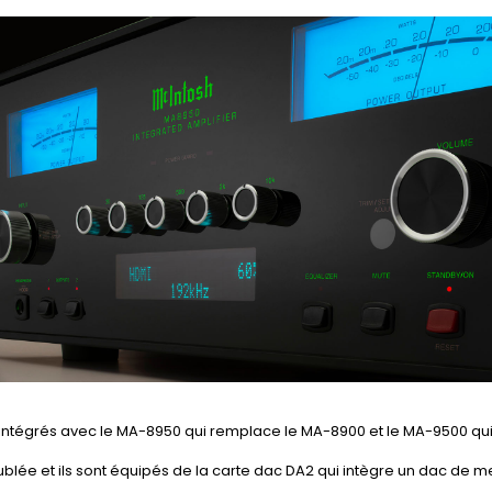
intégrés avec le MA-8950 qui remplace le MA-8900 et le MA-9500 qu
ublée et ils sont équipés de la carte dac DA2 qui intègre un dac de me