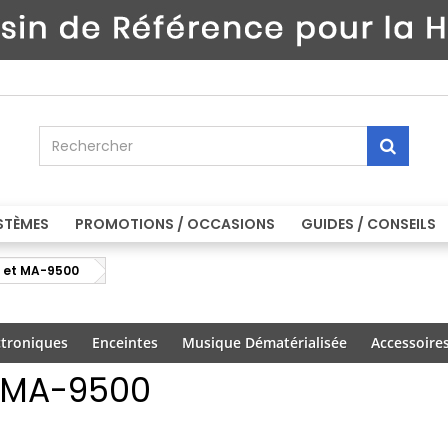
STÈMES
PROMOTIONS / OCCASIONS
GUIDES / CONSEILS
 et MA-9500
ctroniques
Enceintes
Musique Dématérialisée
Accessoire
 MA-9500