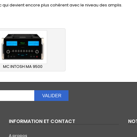
dac qui devient encore plus cohérent avec le niveau des amplis.
MC INTOSH MA 9500
VALIDER
INFORMATION ET CONTACT
NOT
A propos