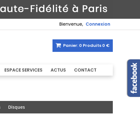
Bienvenue,
Connexion
Panier:
0
Produits
0 €
ESPACE SERVICES
ACTUS
CONTACT
s
Disques